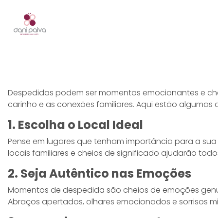
Despedidas podem ser momentos emocionantes e cheio
carinho e as conexões familiares. Aqui estão algumas 
1. Escolha o Local Ideal
Pense em lugares que tenham importância para a sua
locais familiares e cheios de significado ajudarão tod
2. Seja Autêntico nas Emoções
Momentos de despedida são cheios de emoções genuín
Abraços apertados, olhares emocionados e sorrisos m