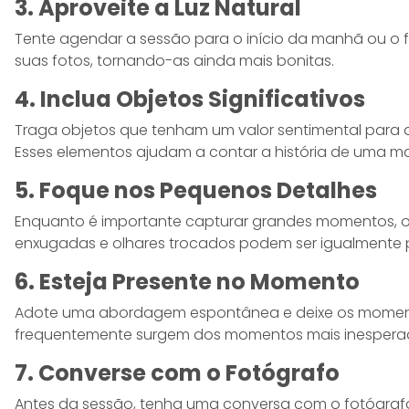
3. Aproveite a Luz Natural
Tente agendar a sessão para o início da manhã ou o f
suas fotos, tornando-as ainda mais bonitas.
4. Inclua Objetos Significativos
Traga objetos que tenham um valor sentimental para 
Esses elementos ajudam a contar a história de uma ma
5. Foque nos Pequenos Detalhes
Enquanto é importante capturar grandes momentos, os
enxugadas e olhares trocados podem ser igualmente
6. Esteja Presente no Momento
Adote uma abordagem espontânea e deixe os momentos
frequentemente surgem dos momentos mais inesperad
7. Converse com o Fotógrafo
Antes da sessão, tenha uma conversa com o fotógrafo 