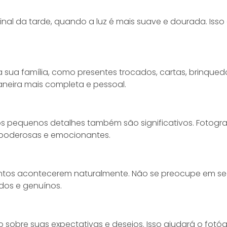
inal da tarde, quando a luz é mais suave e dourada. Iss
a sua família, como presentes trocados, cartas, brinqu
neira mais completa e pessoal.
 pequenos detalhes também são significativos. Fotogra
 poderosas e emocionantes.
 acontecerem naturalmente. Não se preocupe em seguir
os e genuínos.
sobre suas expectativas e desejos. Isso ajudará o fotó