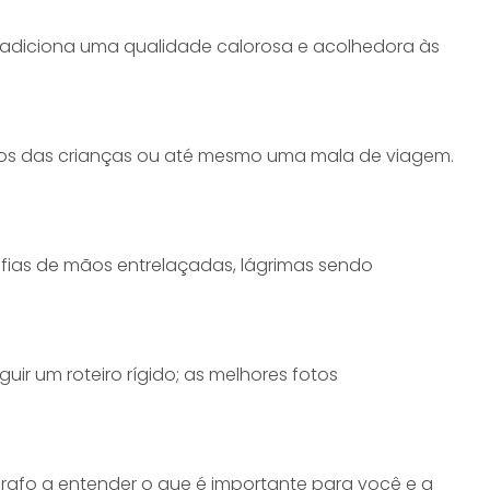
o adiciona uma qualidade calorosa e acolhedora às
edos das crianças ou até mesmo uma mala de viagem.
fias de mãos entrelaçadas, lágrimas sendo
 um roteiro rígido; as melhores fotos
grafo a entender o que é importante para você e a