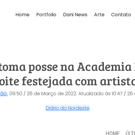
Home
Portfolio
Dani News
Arte
Contato
oma posse na Academia B
oite festejada com artist
ção
,
09:50 / 26 de Março de 2022.
Atualizado às 10:47 / 2
Diário do Nordeste