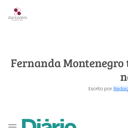
Fernanda Montenegro t
n
Escrito por
Reda