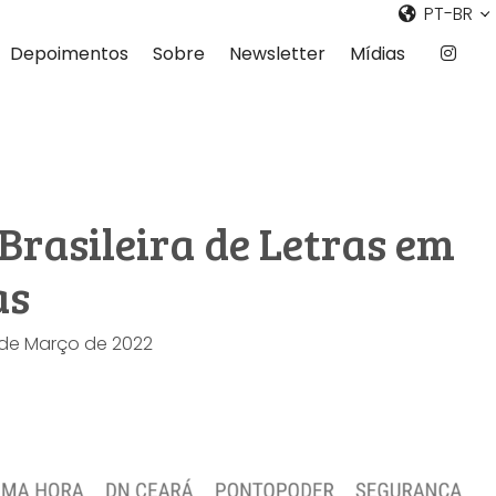
PT-BR
Depoimentos
Sobre
Newsletter
Mídias
rasileira de Letras em
as
6 de Março de 2022