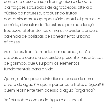
como é o caso da soja transgênica e de outras
plantações saturadas de agrotóxicos, altera o
núcleo da natureza, produzindo frutos
contaminados. A agropecuária contribui para este
cenário, devastando florestas e poluindo lençóis
freáticos, afetando rios e mares e evidenciando a
carência de políticas de saneamento urbano
eficazes.
As esferas, transformadas em adornos, estão
atadas ao ouro e à escuridão presente nas práticas
de garimpo, que usurpam os elementos
fundamentais para a vida.
Quem, então, pode reivindicar a posse de uma
árvore de água? A quem pertence o fruto, a água? E
quem realmente tem acesso à água "orgânica"?
Refletir sobre o valor da água é essencial.