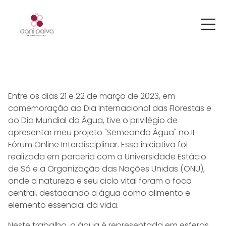
Entre os dias 21 e 22 de março de 2023, em
comemoração ao Dia Internacional das Florestas e
ao Dia Mundial da Água, tive o privilégio de
apresentar meu projeto "Semeando Água" no II
Fórum Online Interdisciplinar. Essa iniciativa foi
realizada em parceria com a Universidade Estácio
de Sá e a Organização das Nações Unidas (ONU),
onde a natureza e seu ciclo vital foram o foco
central, destacando a água como alimento e
elemento essencial da vida.
Neste trabalho, a água é representada em esferas,