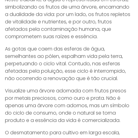
simbolizando os frutos de uma árvore, encarnando
a dualidade da vida: por um lado, os frutos repletos
de vitalidade e nutrientes, e por outro, frutos
afetados pela contaminação humana, que
comprometem suas raízes e essência.
As gotas que caem das esferas de água,
semelhantes ao pólen, espalham vida pela terra,
perpetuando o ciclo vital. Contudo, nas esferas
afetadas pela poluição, esse ciclo é interrompido,
não ocorrendo a renovação que é tão crucial.
Visualize uma árvore adornada com frutos presos
por metais preciosos, como ouro e prata. Não é
apenas uma árvore com adornos, mas um símbolo
do ciclo de consumo, onde o natural se torna
produto e a essência da vida é comercializada.
O desmatamento para cultivo em larga escala,