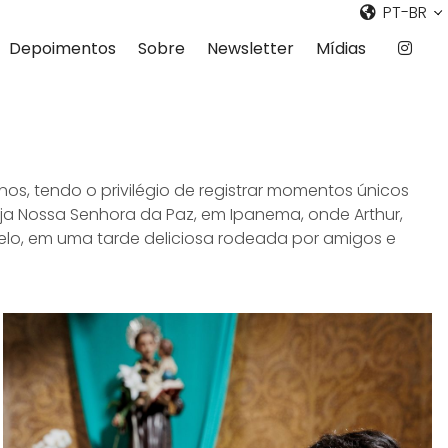
PT-BR
Depoimentos
Sobre
Newsletter
Mídias
os, tendo o privilégio de registrar momentos únicos
eja Nossa Senhora da Paz, em Ipanema, onde Arthur,
elo, em uma tarde deliciosa rodeada por amigos e