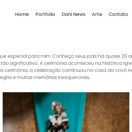
Home
Portfolio
Dani News
Arte
Contato
que especial para mim. Conheço seus pais há quase 20 an
ão significativo. A cerimônia aconteceu na histórica Igr
 a cerimônia, a celebração continuou na casa da vovó H
legria e muitas memórias inesquecíveis.