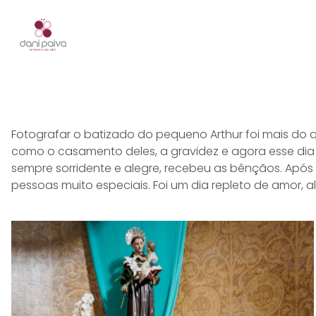
Fotografar o batizado do pequeno Arthur foi mais do 
como o casamento deles, a gravidez e agora esse dia t
sempre sorridente e alegre, recebeu as bênçãos. Após
pessoas muito especiais. Foi um dia repleto de amor, a