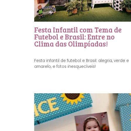
Festa Infantil com Tema de
Futebol e Brasil: Entre no
Clima das Olimpíadas!
Festa infantil de futebol e Brasil: alegria, verde e
amarelo, e fotos inesquecíveis!