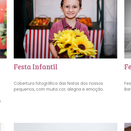
Festa Infantil
F
Cobertura fotográfica das festas dos nossos
Fes
pequenos, com muita cor, alegria e emoção.
Bar
s