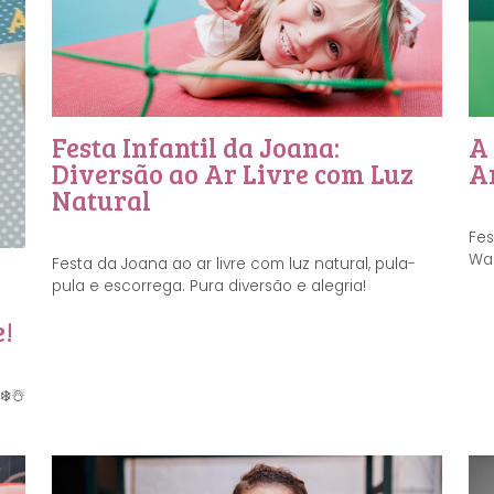
Festa Infantil da Joana:
A 
Diversão ao Ar Livre com Luz
A
Natural
Fes
War
Festa da Joana ao ar livre com luz natural, pula-
pula e escorrega. Pura diversão e alegria!
e!
❄️☃️