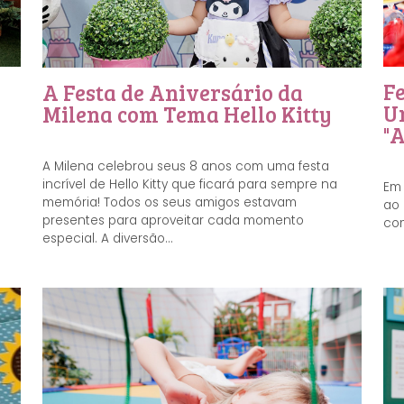
F
A Festa de Aniversário da
U
Milena com Tema Hello Kitty
"A
A Milena celebrou seus 8 anos com uma festa
incrível de Hello Kitty que ficará para sempre na
Em
memória! Todos os seus amigos estavam
ao 
presentes para aproveitar cada momento
com
especial. A diversão...