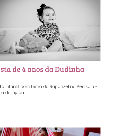
esta de 4 anos da Dudinha
ta infantil com tema da Rapunzel na Penisula -
ra da Tijuca