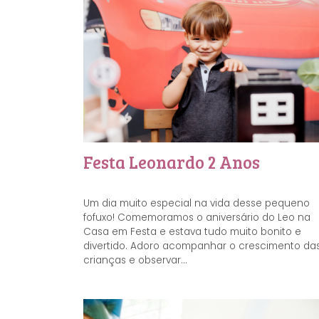
Festa Leonardo 2 Anos
Um dia muito especial na vida desse pequeno
fofuxo! Comemoramos o aniversário do Leo na
Casa em Festa e estava tudo muito bonito e
divertido. Adoro acompanhar o crescimento da
crianças e observar...