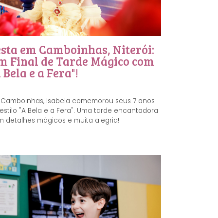
esta em Camboinhas, Niterói:
m Final de Tarde Mágico com
 Bela e a Fera"!
 Camboinhas, Isabela comemorou seus 7 anos
estilo "A Bela e a Fera". Uma tarde encantadora
 detalhes mágicos e muita alegria!