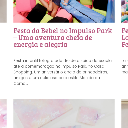
Festa da Bebel no Impulso Park
Fe
– Uma aventura cheia de
L
energia e alegria
Fe
Festa infantil fotografada desde a saída da escola
Laí
até a comemoração no Impulso Park, no Casa
ani
Shopping. Um aniversário cheio de brincadeiras,
mar
amigos e um delicioso bolo estilo Matilda da
Coma...