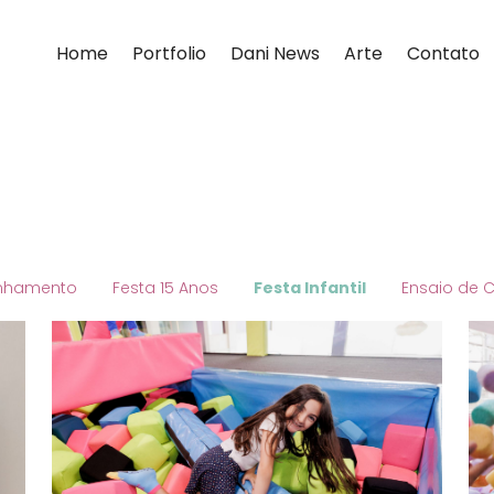
Home
Portfolio
Dani News
Arte
Contato
nhamento
Festa 15 Anos
Festa Infantil
Ensaio de 